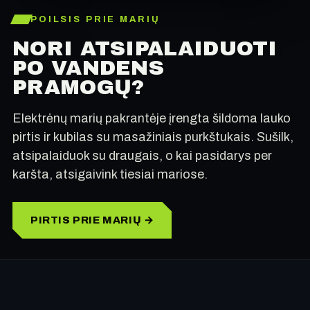
POILSIS PRIE MARIŲ
NORI ATSIPALAIDUOTI
PO VANDENS
PRAMOGŲ?
Elektrėnų marių pakrantėje įrengta šildoma lauko
pirtis ir kubilas su masažiniais purkštukais. Sušilk,
atsipalaiduok su draugais, o kai pasidarys per
karšta, atsigaivink tiesiai mariose.
PIRTIS PRIE MARIŲ →