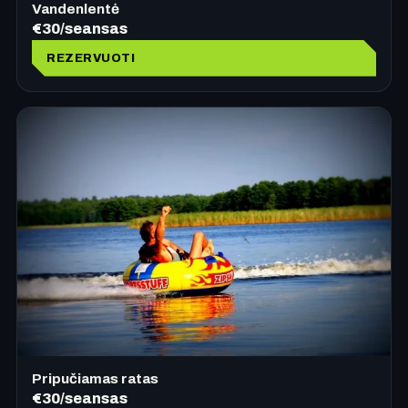
Vandenlentė
€30/seansas
REZERVUOTI
Pripučiamas ratas
€30/seansas