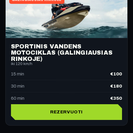
SPORTINIS VANDENS
MOTOCIKLAS (GALINGIAUSIAS
RINKOJE)
iki 120 km/h
€100
15
min
€180
30
min
€350
60
min
REZERVUOTI