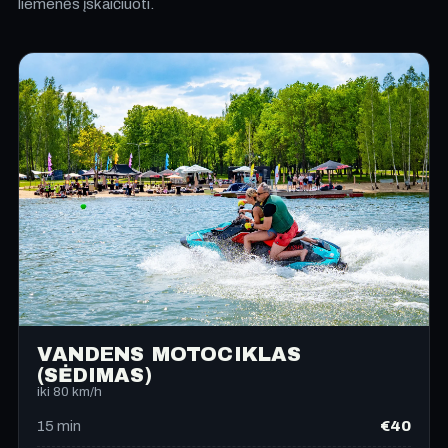
liemenės įskaičiuoti.
VANDENS MOTOCIKLAS
(SĖDIMAS)
iki 80 km/h
€40
15
min