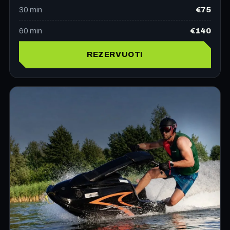
€75
30
min
€140
60
min
REZERVUOTI