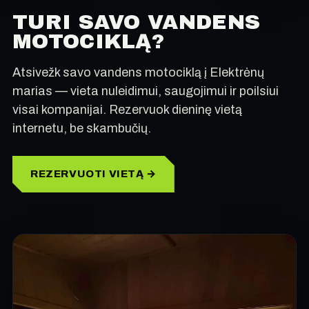
TURI SAVO VANDENS
MOTOCIKLĄ?
Atsivežk savo vandens motociklą į Elektrėnų
marias — vieta nuleidimui, saugojimui ir poilsiui
visai kompanijai. Rezervuok dieninę vietą
internetu, be skambučių.
REZERVUOTI VIETĄ →