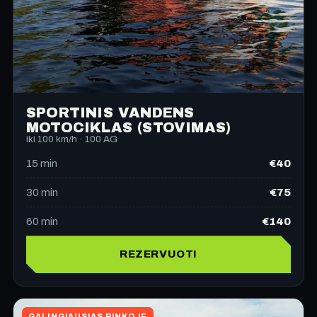
SPORTINIS VANDENS
MOTOCIKLAS (STOVIMAS)
iki 100 km/h · 100 AG
€40
15
min
€75
30
min
€140
60
min
REZERVUOTI
GALINGIAUSIAS RINKOJE