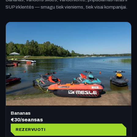
SUP irklentės — smagu tiek vieniems, tiek visai kompanijai.
Bananas
€30/seansas
REZERVUOTI