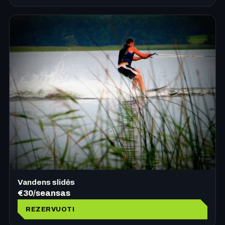
Vandens slidės
€30/seansas
REZERVUOTI