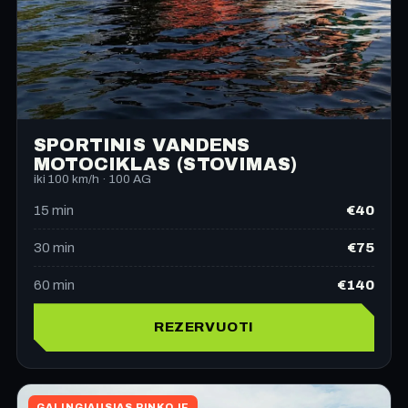
SPORTINIS VANDENS
MOTOCIKLAS (STOVIMAS)
iki 100 km/h · 100 AG
€40
15
min
€75
30
min
€140
60
min
REZERVUOTI
GALINGIAUSIAS RINKOJE