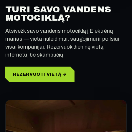
TURI SAVO VANDENS
MOTOCIKLĄ?
Atsivežk savo vandens motociklą į Elektrėnų
marias — vieta nuleidimui, saugojimui ir poilsiui
visai kompanijai. Rezervuok dieninę vietą
internetu, be skambučių.
REZERVUOTI VIETĄ →