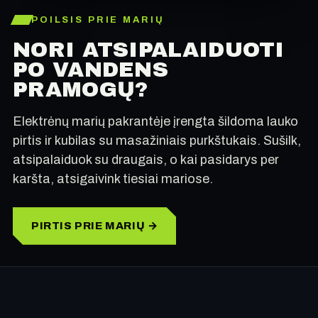
POILSIS PRIE MARIŲ
NORI ATSIPALAIDUOTI
PO VANDENS
PRAMOGŲ?
Elektrėnų marių pakrantėje įrengta šildoma lauko
pirtis ir kubilas su masažiniais purkštukais. Sušilk,
atsipalaiduok su draugais, o kai pasidarys per
karšta, atsigaivink tiesiai mariose.
PIRTIS PRIE MARIŲ →