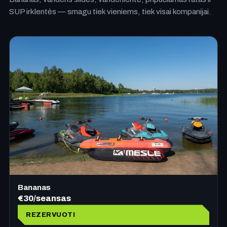
SUP irklentės — smagu tiek vieniems, tiek visai kompanijai.
Bananas
€30/seansas
REZERVUOTI