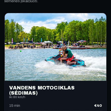
liemenės įskaičiuoti.
VANDENS MOTOCIKLAS
(SĖDIMAS)
iki 80 km/h
€40
15
min