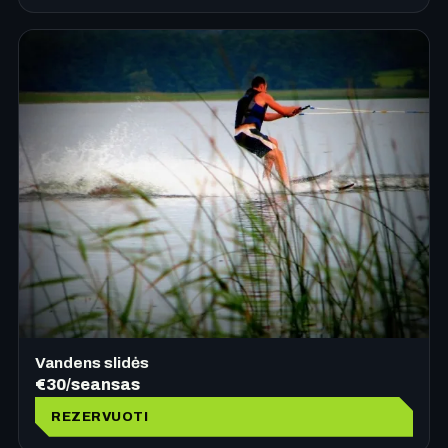
Vandens slidės
€30/seansas
REZERVUOTI