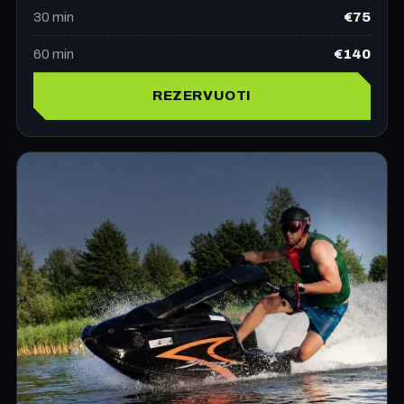
€75
30
min
€140
60
min
REZERVUOTI