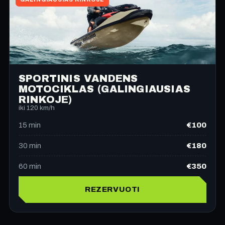
SPORTINIS VANDENS
MOTOCIKLAS (GALINGIAUSIAS
RINKOJE)
iki 120 km/h
€100
15
min
€180
30
min
€350
60
min
REZERVUOTI