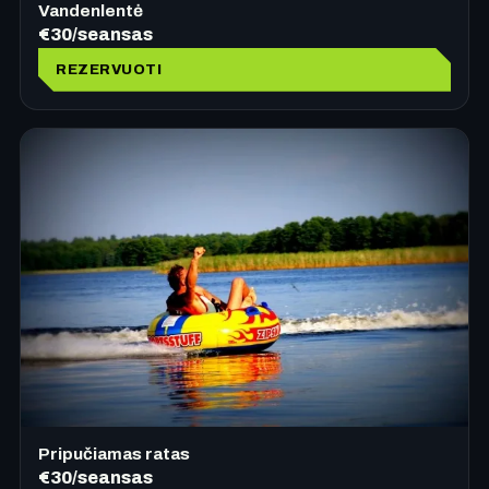
Vandenlentė
€30/seansas
REZERVUOTI
Pripučiamas ratas
€30/seansas