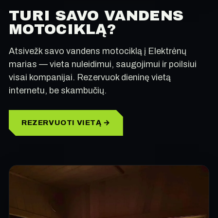
TURI SAVO VANDENS
MOTOCIKLĄ?
Atsivežk savo vandens motociklą į Elektrėnų
marias — vieta nuleidimui, saugojimui ir poilsiui
visai kompanijai. Rezervuok dieninę vietą
internetu, be skambučių.
REZERVUOTI VIETĄ →