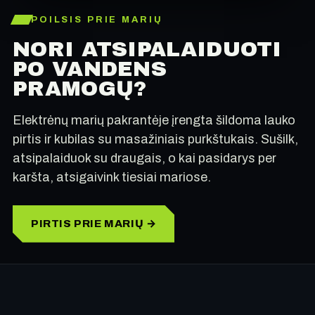
POILSIS PRIE MARIŲ
NORI ATSIPALAIDUOTI
PO VANDENS
PRAMOGŲ?
Elektrėnų marių pakrantėje įrengta šildoma lauko
pirtis ir kubilas su masažiniais purkštukais. Sušilk,
atsipalaiduok su draugais, o kai pasidarys per
karšta, atsigaivink tiesiai mariose.
PIRTIS PRIE MARIŲ →