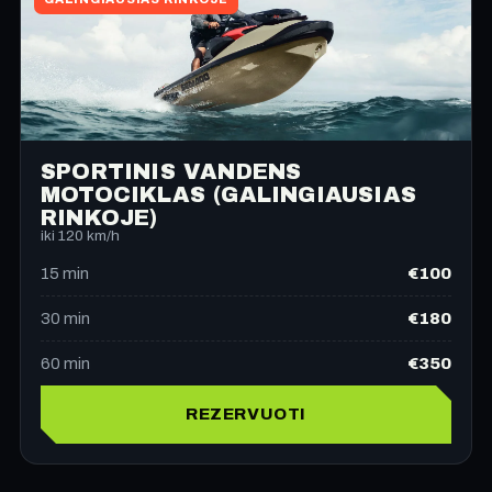
SPORTINIS VANDENS
MOTOCIKLAS (GALINGIAUSIAS
RINKOJE)
iki 120 km/h
€100
15
min
€180
30
min
€350
60
min
REZERVUOTI