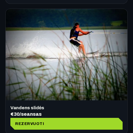
Vandens slidės
€30/seansas
REZERVUOTI