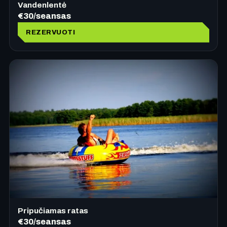
Vandenlentė
€30/seansas
REZERVUOTI
Pripučiamas ratas
€30/seansas