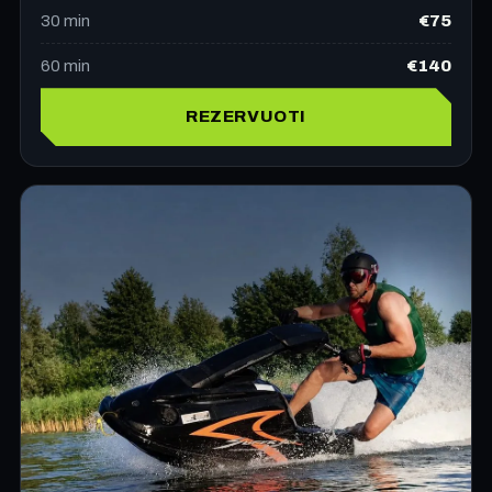
€75
30
min
€140
60
min
REZERVUOTI