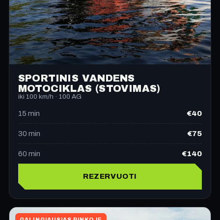
SPORTINIS VANDENS
MOTOCIKLAS (STOVIMAS)
iki 100 km/h · 100 AG
€40
15
min
€75
30
min
€140
60
min
REZERVUOTI
GALINGIAUSIAS RINKOJE