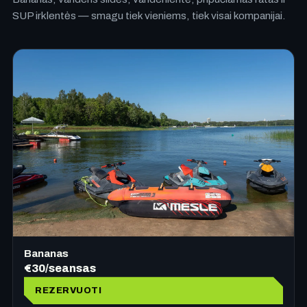
SUP irklentės — smagu tiek vieniems, tiek visai kompanijai.
Bananas
€30/seansas
REZERVUOTI