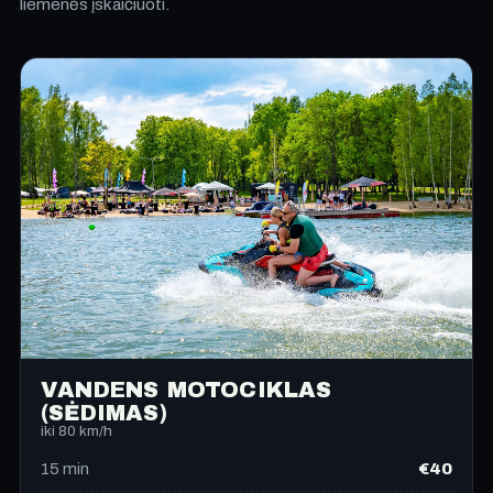
liemenės įskaičiuoti.
VANDENS MOTOCIKLAS
(SĖDIMAS)
iki 80 km/h
€40
15
min